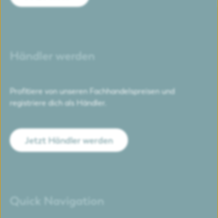
Händler werden
Profitiere von unseren Fachhandelspreisen und
registriere dich als Händler.
Jetzt Händler werden
Quick Navigation