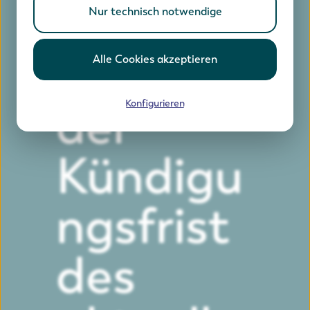
ng am
Nur technisch notwendige
Ende
Alle Cookies akzeptieren
der
Konfigurieren
Kündigu
ngsfrist
des