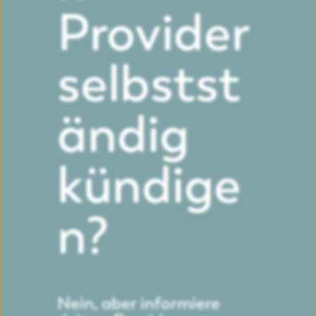
Provider
selbstst
ändig
kündige
n?
Nein, aber informiere