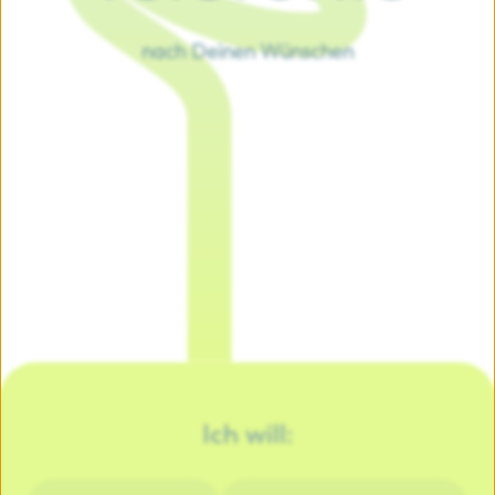
nach Deinen Wünschen
Ich will: