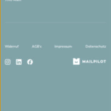
Widerruf
AGB's
Impressum
Datenschutz
Instagram
LinkedIn
Facebook
Mailpilot