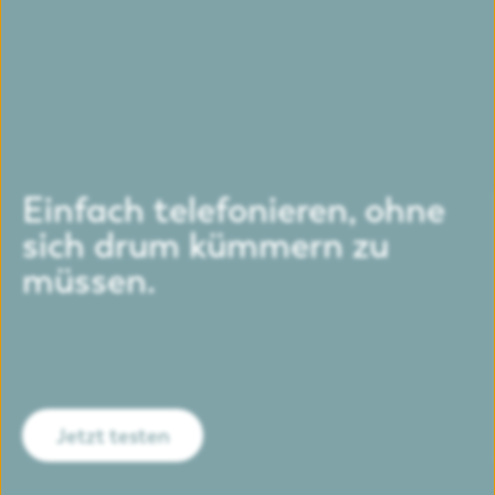
in Teams – auf all deinen Geräten, im Büro wie im
Homeoffice. Perfekt für Unternehmen mit hybriden
oder verteilten Teams.
Einfach telefonieren, ohne
sich drum kümmern zu
müssen.
Jetzt testen