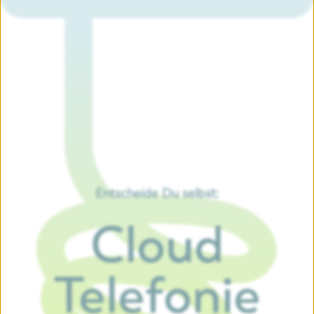
Entscheide Du selbst:
Cloud
Telefonie