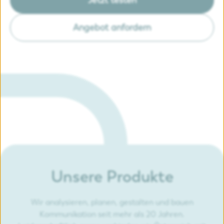
Angebot anfordern
Unsere Produkte
Wir analysieren, planen, gestalten und bauen
Kommunikation seit mehr als 20 Jahren.