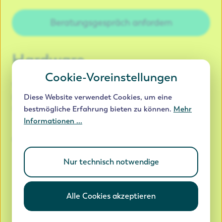
Beratungsgespräch anfordern
Hardware
Cookie-Voreinstellungen
Wir bieten dir nur qualitätserprobte Hardware, die
bereits zig-fach in großen und auch kleineren
Diese Website verwendet Cookies, um eine
Unternehmen im Einsatz ist.
bestmögliche Erfahrung bieten zu können.
Mehr
Informationen ...
Marken
Yealink
Sangoma
Nur technisch notwendige
Mediatel
Alle Cookies akzeptieren