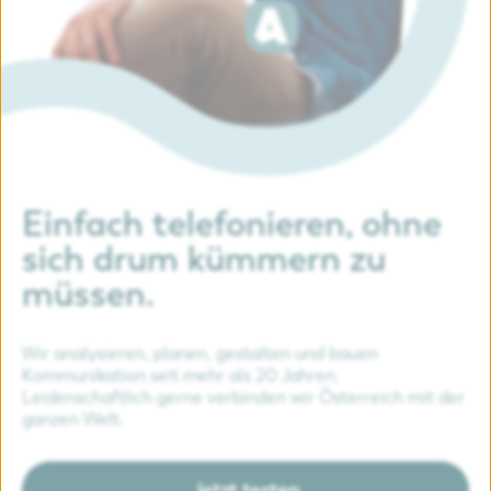
Einfach telefonieren, ohne
sich drum kümmern zu
müssen.
Wir analysieren, planen, gestalten und bauen
Kommunikation seit mehr als 20 Jahren.
Leidenschaftlich gerne verbinden wir Österreich mit der
ganzen Welt.
Jetzt testen