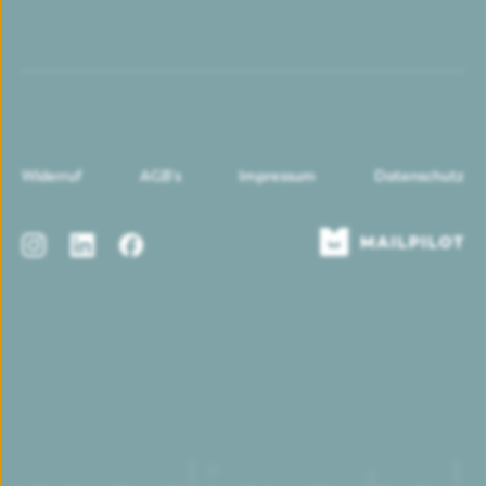
Widerruf
AGB's
Impressum
Datenschutz
Instagram
LinkedIn
Facebook
Mailpilot