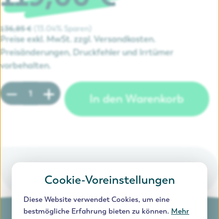
13.04% Sparen
136,85 €
Preise exkl. MwSt. zzgl. Versandkosten.
Preisänderungen, Druckfehler und Irrtümer
vorbehalten.
Produkt Anzahl: Gib den gewünschten Wert e
In den Warenkorb
Cookie-Voreinstellungen
Diese Website verwendet Cookies, um eine
bestmögliche Erfahrung bieten zu können.
Mehr