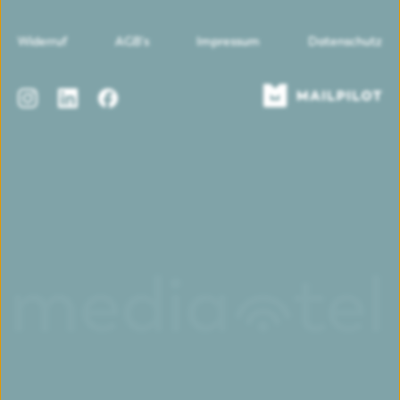
Widerruf
AGB's
Impressum
Datenschutz
Instagram
LinkedIn
Facebook
Mailpilot