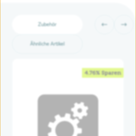
Zubehör
Ähnliche Artikel
4.76% Sparen