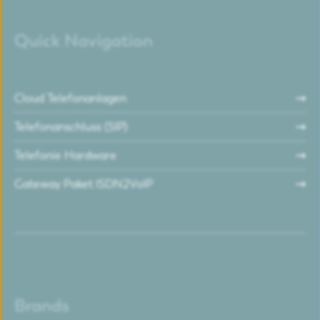
Quick Navigation
Cloud Telefonanlagen
Telefonanschluss (SIP)
Telefonie Hardware
Gateway Paket ISDN2VoIP
Brands