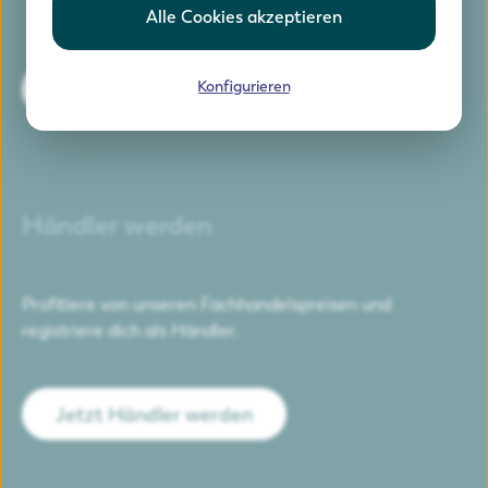
Alle Cookies akzeptieren
Konfigurieren
Jetzt testen
Händler werden
Profitiere von unseren Fachhandelspreisen und
registriere dich als Händler.
Jetzt Händler werden