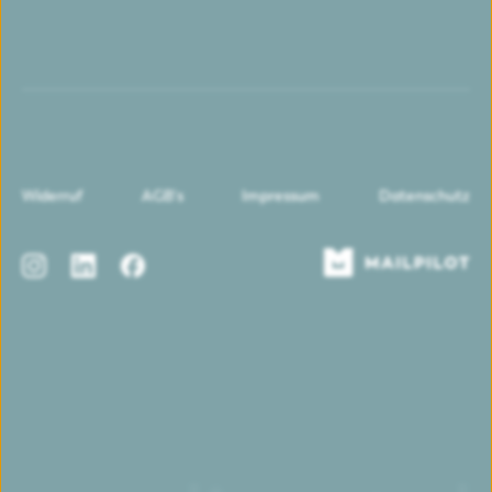
Widerruf
AGB's
Impressum
Datenschutz
Instagram
LinkedIn
Facebook
Mailpilot