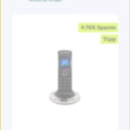
4.76% Sparen
Tipp