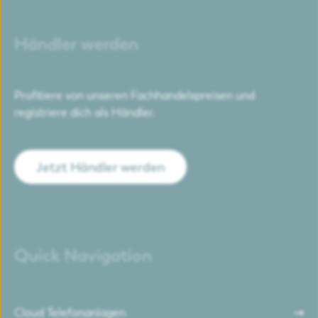
Händler werden
Profitiere von unseren Fachhandelspreisen und
registriere dich als Händler.
Jetzt Händler werden
Quick Navigation
Cloud Telefonanlagen