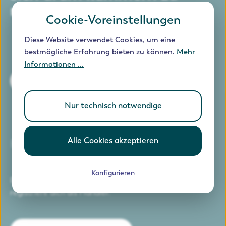
müssen.
Cookie-Voreinstellungen
Diese Website verwendet Cookies, um eine
bestmögliche Erfahrung bieten zu können.
Mehr
Informationen ...
Jetzt testen
Nur technisch notwendige
Alle Cookies akzeptieren
Händler werden
Konfigurieren
Profitiere von unseren Fachhandelspreisen und
registriere dich als Händler.