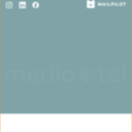
Instagram
LinkedIn
Facebook
Mailpilot