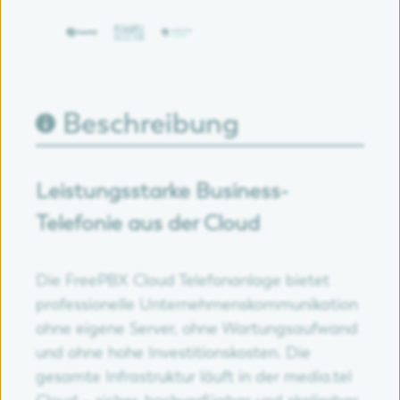
Beschreibung
Leistungsstarke Business-
Telefonie aus der Cloud
Die FreePBX Cloud Telefonanlage bietet
professionelle Unternehmenskommunikation
ohne eigene Server, ohne Wartungsaufwand
und ohne hohe Investitionskosten. Die
gesamte Infrastruktur läuft in der media.tel