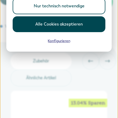
In den Warenkorb
Nur technisch notwendige
Alle Cookies akzeptieren
Versandkostenfrei
Konfigurieren
Zubehör
Ähnliche Artikel
13.04% Sparen