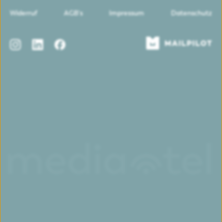
Widerruf
AGB's
Impressum
Datenschutz
Instagram
LinkedIn
Facebook
Mailpilot