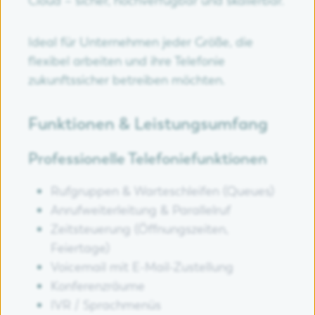
Cloud – sicher, hochverfügbar und skalierbar.
Ideal für Unternehmen jeder Größe, die
flexibel arbeiten und ihre Telefonie
zukunftssicher betreiben möchten.
Funktionen & Leistungsumfang
Professionelle Telefoniefunktionen
Rufgruppen & Warteschleifen (Queues)
Anrufweiterleitung & Parallelruf
Zeitsteuerung (Öffnungszeiten,
Feiertage)
Voicemail mit E-Mail-Zustellung
Konferenzräume
IVR / Sprachmenüs