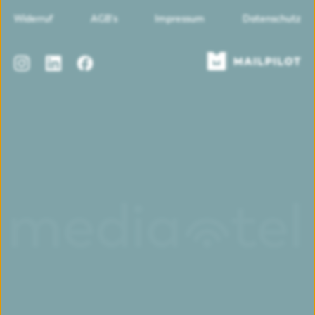
Widerruf
AGB's
Impressum
Datenschutz
Instagram
LinkedIn
Facebook
Mailpilot