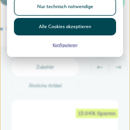
In den Warenkorb
Nur technisch notwendige
Alle Cookies akzeptieren
Versandkostenfrei
Konfigurieren
Zubehör
Ähnliche Artikel
13.04% Sparen