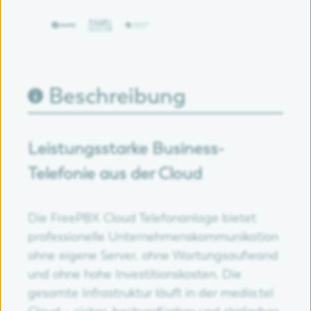
Beschreibung
Leistungsstarke Business-
Telefonie aus der Cloud
Die FreePBX Cloud Telefonanlage bietet
professionelle Unternehmenskommunikation
ohne eigene Server, ohne Wartungsaufwand
und ohne hohe Investitionskosten. Die
gesamte Infrastruktur läuft in der media.tel