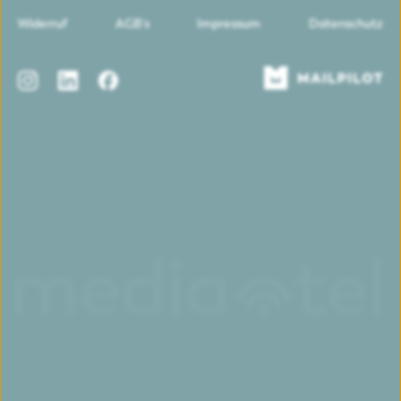
Widerruf
AGB's
Impressum
Datenschutz
Instagram
LinkedIn
Facebook
Mailpilot