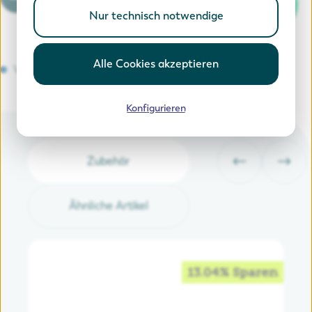
In den Warenkorb
Nur technisch notwendige
Alle Cookies akzeptieren
Versandkostenfrei
Konfigurieren
Zubehör
Ähnliche Artikel
13.04% Sparen