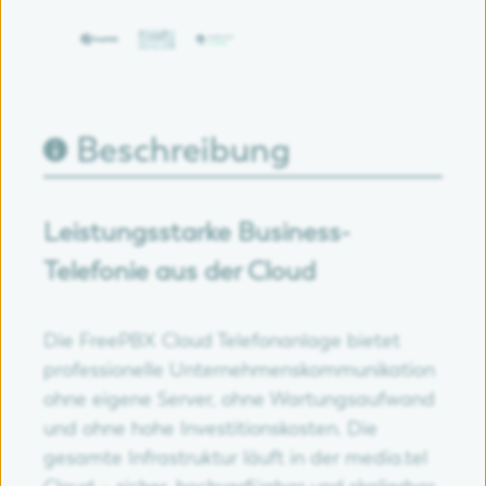
Beschreibung
Leistungsstarke Business-
Telefonie aus der Cloud
Die FreePBX Cloud Telefonanlage bietet
professionelle Unternehmenskommunikation
ohne eigene Server, ohne Wartungsaufwand
und ohne hohe Investitionskosten. Die
gesamte Infrastruktur läuft in der media.tel