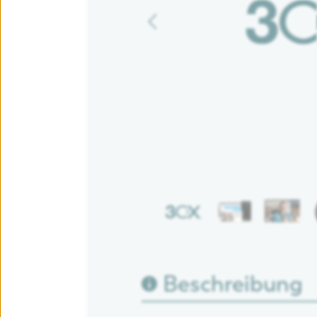
FreePBX Cloud-Telefonanlage
Microsoft Teams Integration
Beschreibung