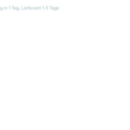
 in 1 Tag, Lieferzeit 1-3 Tage