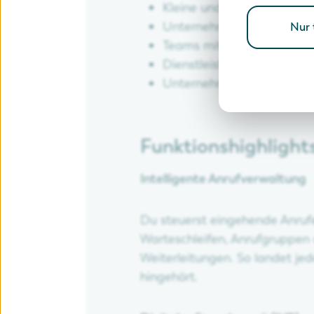
Kleine und mittlere Unte
Unternehmen mit mehrere
Nur 
Teams mit Homeoffice-Str
Dienstleister mit hohem 
Unternehmen mit Wachst
Funktionshighligh
Intelligente Anrufverwaltung
Du steuerst eingehende Anrufe
Warteschleifen, Anrufgruppen 
Weiterleitungen. So landet jed
hingehört.